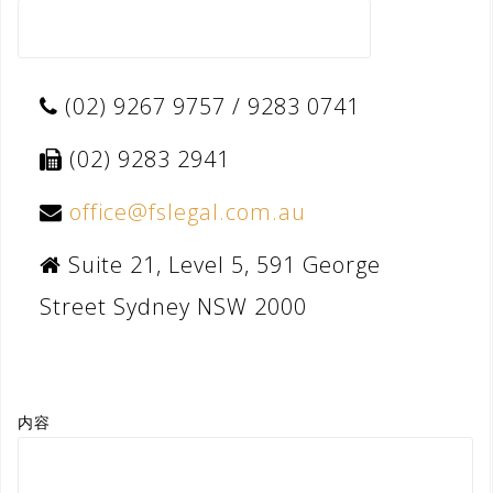
(02) 9267 9757 / 9283 0741
(02) 9283 2941
office@fslegal.com.au
Suite 21, Level 5, 591 George
Street Sydney NSW 2000
内容