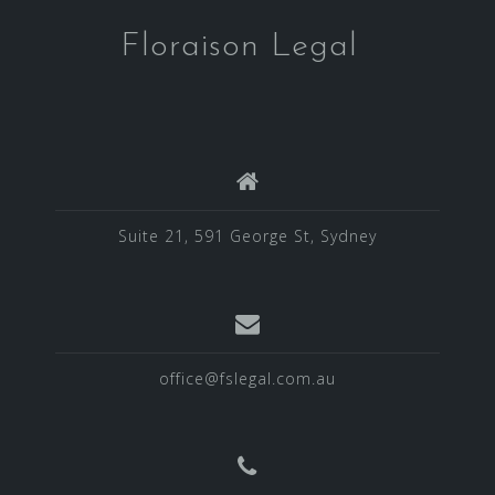
Floraison Legal
Suite 21, 591 George St, Sydney
office@fslegal.com.au