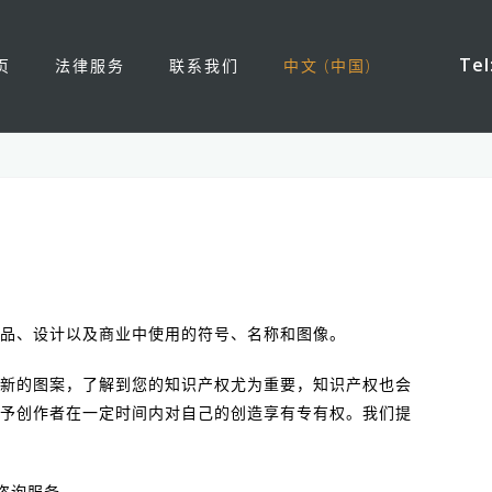
Tel
页
法律服务
联系我们
中文 (中国)
品、设计以及商业中使用的符号、名称和图像。
新的图案，了解到您的知识产权尤为重要，知识产权也会
予创作者在一定时间内对自己的创造享有专有权。我们提
咨询服务