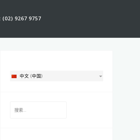
: (02) 9267 9757
中文 (中国)
搜
索：